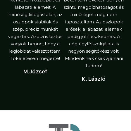
lábazati elemeit. A
szintű megbízhatóságot és
minőség kifogástalan, az
minőséget még nem
oszlopok stabilak és
tapasztaltam. Az oszlopok
szép, precíz munkát
erősek, a lábazati elemek
végeztek. Azóta is biztos
pedig jól illeszkednek. A
vagyok benne, hogy a
cég ügyfélszolgálata is
legjobbat választottam.
nagyon segítőkész volt.
Tökéletesen megérte!
Mindenkinek csak ajánlani
tudom!
M.József
K. László