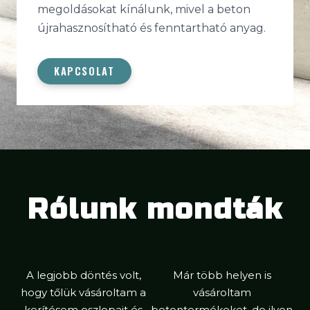
megoldásokat kínálunk, mivel a beton
újrahasznosítható és fenntartható anyag.
KAPCSOLAT
Rólunk mondták
A legjobb döntés volt,
Már több helyen is
hogy tőlük vásároltam a
vásároltam
kerítésem oszlopait és
betontermékeket, de ilyen