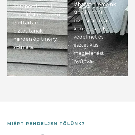
lábazati elemeink
betonoszlopaink
stabil alapot
stabilitást és hosszú
biztosítanak a
élettartamot
kerítéseknek,
biztosítanak
védelmet és
minden építmény
esztétikus
számára.
megjelenést
nyújtva.
MIÉRT RENDELJEN TŐLÜNK?