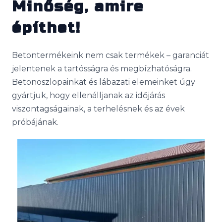
Minőség, amire
építhet!
Betontermékeink nem csak termékek – garanciát
jelentenek a tartósságra és megbízhatóságra.
Betonoszlopainkat és lábazati elemeinket úgy
gyártjuk, hogy ellenálljanak az időjárás
viszontagságainak, a terhelésnek és az évek
próbájának.